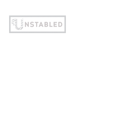
+44 784 883 16 21
hello@unstabled.uk