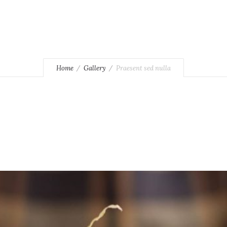
Home
Gallery
Praesent sed nulla